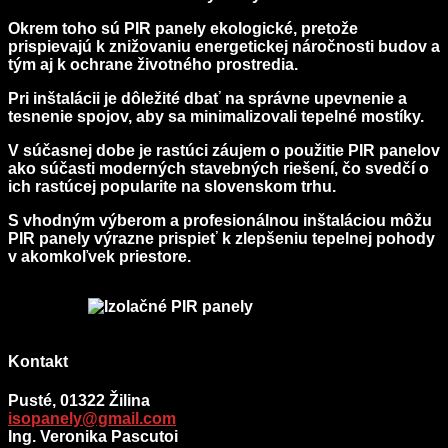
Okrem toho sú PIR panely ekologické, pretože
prispievajú k znižovaniu energetickej náročnosti budov a
tým aj k ochrane životného prostredia.
Pri inštalácii je dôležité dbať na správne upevnenie a
tesnenie spojov, aby sa minimalizovali tepelné mostíky.
V súčasnej dobe je rastúci záujem o použitie PIR panelov
ako súčasti moderných stavebných riešení, čo svedčí o
ich rastúcej popularite na slovenskom trhu.
S vhodným výberom a profesionálnou inštaláciou môžu
PIR panely výrazne prispieť k zlepšeniu tepelnej pohody
v akomkoľvek priestore.
Kontakt
Pusté, 01322 Žilina
isopanely@gmail.com
Ing. Veronika Pascutoi